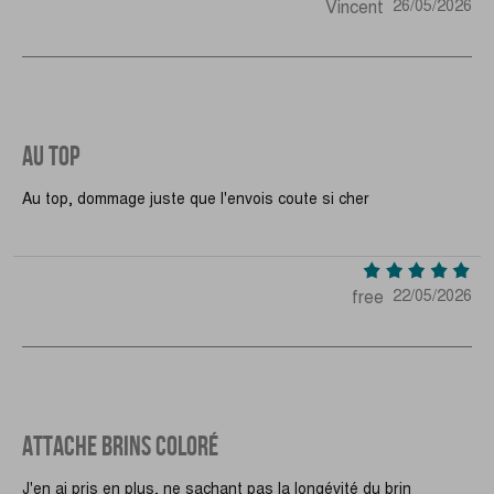
Vincent
26/05/2026
AU TOP
Au top, dommage juste que l'envois coute si cher
free
22/05/2026
ATTACHE BRINS COLORÉ
J'en ai pris en plus, ne sachant pas la longévité du brin