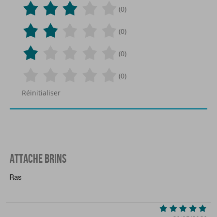
(0)
(0)
(0)
(0)
Réinitialiser
ATTACHE BRINS
Ras