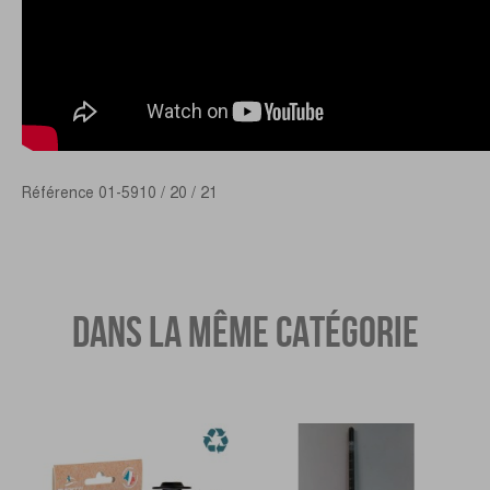
Référence
01-5910 / 20 / 21
DANS LA MÊME CATÉGORIE