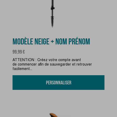
MODÈLE NEIGE + NOM PRÉNOM
Prix
99,99 €
ATTENTION : Créez votre compte avant
de commencer afin de sauvegarder et retrouver
facilement...
Personnaliser