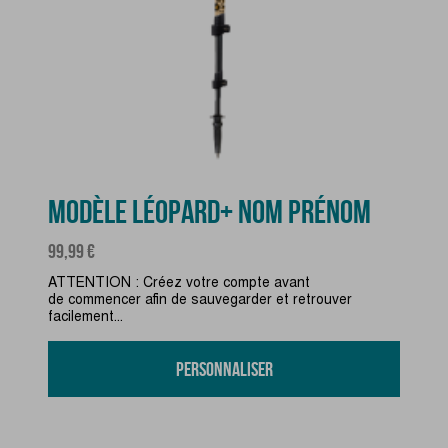
MODÈLE LÉOPARD+ NOM PRÉNOM
Prix
99,99 €
ATTENTION : Créez votre compte avant
de commencer afin de sauvegarder et retrouver
facilement...
Personnaliser