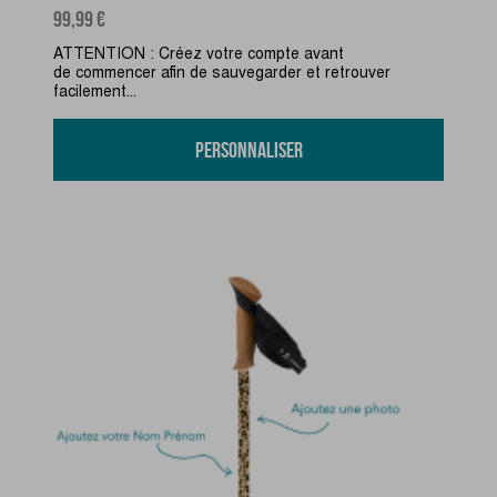
Prix
99,99 €
ATTENTION : Créez votre compte avant
de commencer afin de sauvegarder et retrouver
facilement...
Personnaliser