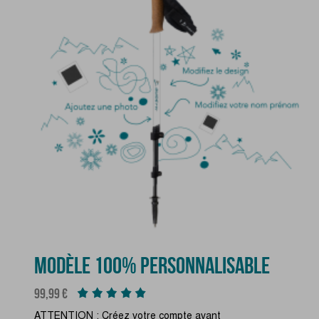
MODÈLE 100% PERSONNALISABLE
Prix
99,99 €
ATTENTION : Créez votre compte avant