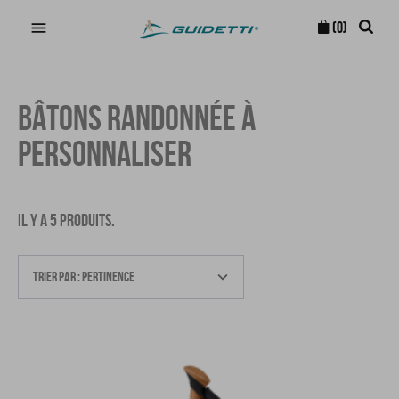

(0)
BÂTONS RANDONNÉE À
PERSONNALISER
IL Y A 5 PRODUITS.