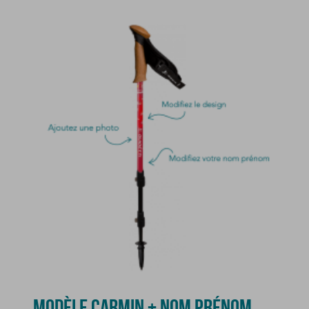
MODÈLE CARMIN + NOM PRÉNOM