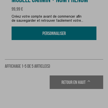
Prix
99,99 €
Créez votre compte avant de commencer afin
de sauvegarder et retrouver facilement votre...
Personnaliser
AFFICHAGE 1-5 DE 5 ARTICLE(S)

Retour en haut