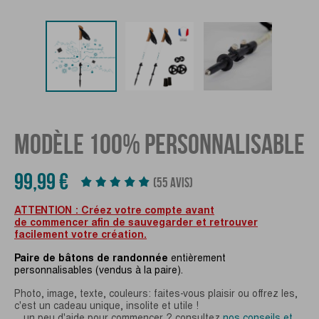
MODÈLE 100% PERSONNALISABLE
99,99 €
(55 AVIS)
ATTENTION : Créez votre compte avant
de commencer afin de sauvegarder et retrouver
facilement votre création.
Paire de bâtons de randonnée
entièrement
personnalisables (vendus à la paire).
Photo, image, texte, couleurs: faites-vous plaisir ou offrez les,
c'est un cadeau unique, insolite et utile !
... un peu d'aide pour commencer ? consultez
nos conseils et