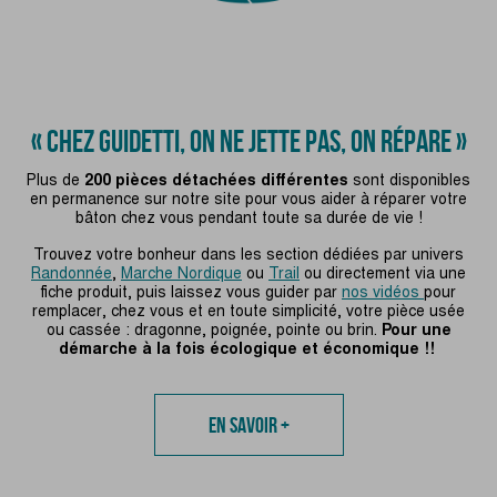
« CHEZ GUIDETTI, ON NE JETTE PAS, ON RÉPARE »
Plus de
200 pièces détachées différentes
sont disponibles
en permanence sur notre site pour vous aider à réparer votre
bâton chez vous pendant toute sa durée de vie !
Trouvez votre bonheur dans les section dédiées par univers
Randonnée
,
Marche Nordique
ou
Trail
ou directement via une
fiche produit, puis laissez vous guider par
nos vidéos
pour
remplacer, chez vous et en toute simplicité, votre pièce usée
ou cassée : dragonne, poignée, pointe ou brin.
Pour une
démarche à la fois écologique et économique !!
En savoir +