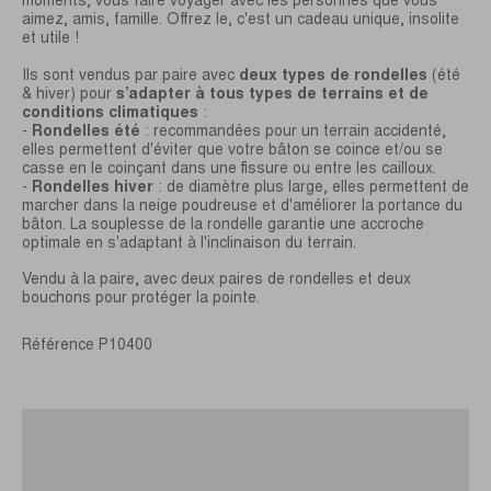
aimez, amis, famille. Offrez le, c'est un cadeau unique, insolite
et utile !
Ils sont vendus par paire avec
deux types de rondelles
(été
& hiver) pour
s’adapter à tous types de terrains et de
conditions climatiques
:
-
Rondelles été
: recommandées pour un terrain accidenté,
elles permettent d'éviter que votre bâton se coince et/ou se
casse en le coinçant dans une fissure ou entre les cailloux.
-
Rondelles hiver
: de diamètre plus large, elles permettent de
marcher dans la neige poudreuse et d'améliorer la portance du
bâton. La souplesse de la rondelle garantie une accroche
optimale en s'adaptant à l'inclinaison du terrain.
Vendu à la paire, avec deux paires de rondelles et deux
bouchons pour protéger la pointe.
Référence
P10400