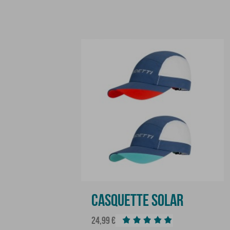
CASQUETTE SOLAR
Prix
24,99 €