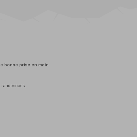
e bonne prise en main
.
s randonnées.