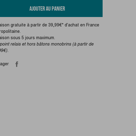
AJOUTER AU PANIER
aison gratuite à partir de 39,99€* d'achat en France
opolitaine.
raison sous 5 jours maximum.
point relais et hors bâtons monobrins (à partir de
99€).
tager