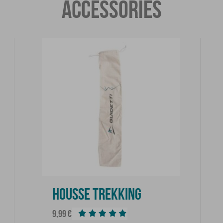
ACCESSORIES
HOUSSE TREKKING
Prix
9,99 €