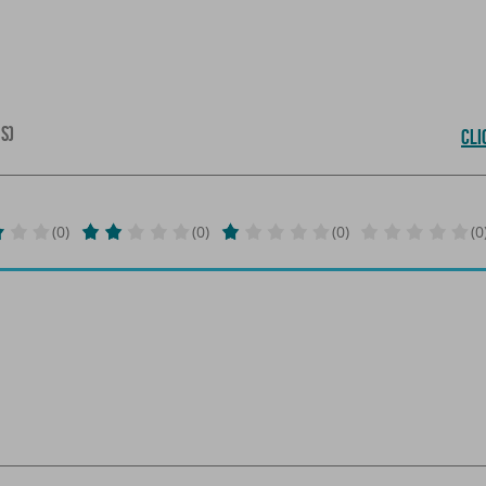
IS)
CLI
(0)
(0)
(0)
(0