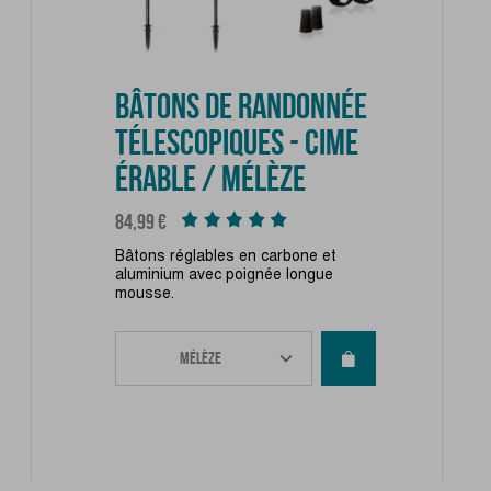
BÂTONS DE RANDONNÉE
TÉLESCOPIQUES - CIME
ÉRABLE / MÉLÈZE
Prix
84,99 €
Bâtons réglables en carbone et
aluminium avec poignée longue
mousse.