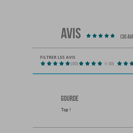
AVIS
(30 AV
FILTRER LES AVIS
(30)
(0)
GOURDE
Top !