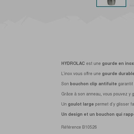
HYDROLAC
est une
gourde en inox
L’inox vous offre une
gourde durable
Son
bouchon clip antifuite
garantit
Grâce à son anneau, vous pouvez y gl
Un
goulot large
permet d’y glisser f
Un design et un bouchon qui rapp
Référence
B10526