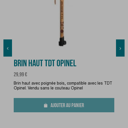


BRIN HAUT TDT OPINEL
Prix
29,99 €
Brin haut avec poignée bois, compatible avec les TDT
Opinel. Vendu sans le couteau Opinel
AJOUTER AU PANIER