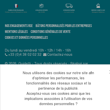
NOS ENGAGEMENTS RSE
BÂTONS PERSONNALISÉS POUR LES ENTREPRISES
MENTIONS LÉGALES
CONDITIONS GÉNÉRALES DE VENTE
COOKIES ET DONNÉES PERSONNELLES
Du lundi au vendredi 10h - 12h / 14h - 16h
+33 (0)4 38 02 02 32
Contactez-nous
© 2026, Guidetti - Tous droits réservés - Réalisé par
Andromaque
Nous utilisons des cookies sur notre site afin
d'optimiser les performances, les
fonctionnalités des réseaux sociaux et la
pertinence de la publicité.
Acceptez-vous ces cookies ainsi que les
implications associées à l'utilisation de vos
données personnelles ?