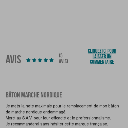
CLIQUEZ ICI POUR
(5
AVIS
LAISSER UN
AVIS)
COMMENTAIRE
BÂTON MARCHE NORDIQUE
Je mets la note maximale pour le remplacement de mon bâton
de marche nordique endommagé.
Merci au S.A.V. pour leur efficacté et le professionnalisme.
Je recommanderai sans hésiter cette marque française.