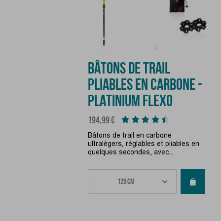
BÂTONS DE TRAIL
PLIABLES EN CARBONE -
PLATINIUM FLEXO
Prix
194,99 €
Bâtons de trail en carbone
ultralégers, réglables et pliables en
quelques secondes, avec...