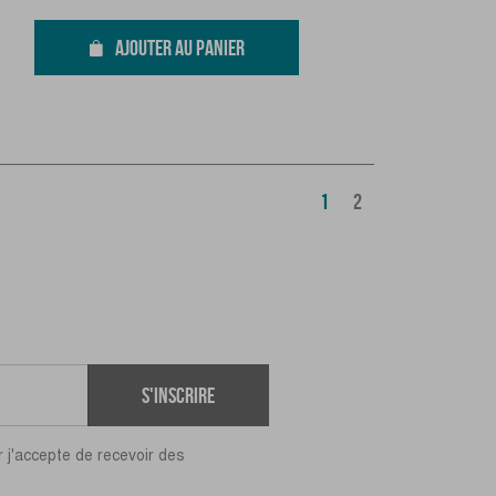
AJOUTER AU PANIER
1
2
S'inscrire
r j'accepte de recevoir des