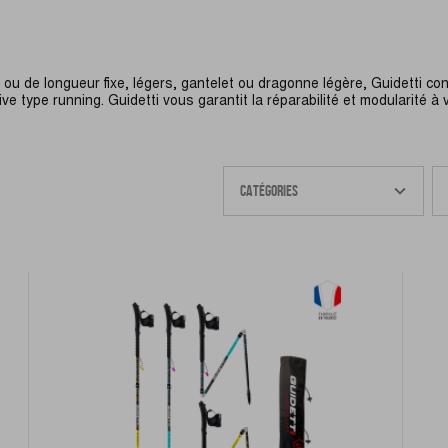
E
le ou de longueur fixe, légers, gantelet ou dragonne légère, Guidetti c
rtive type running. Guidetti vous garantit la réparabilité et modularité