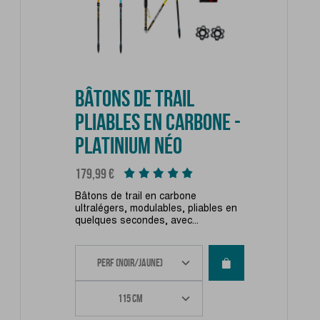
BÂTONS DE TRAIL
PLIABLES EN CARBONE -
PLATINIUM NÉO
Prix
179,99 €
Bâtons de trail en carbone
ultralégers, modulables, pliables en
quelques secondes, avec...