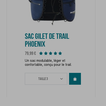
SAC GILET DE TRAIL
PHOENIX
Prix
79,99 €
Un sac modulable, léger et
confortable, conçu pour le trail.