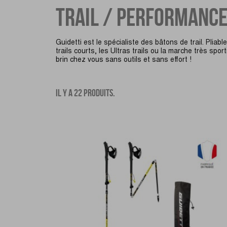
TRAIL / PERFORMANC
Guidetti est le spécialiste des bâtons de trail. Pliab
trails courts, les Ultras trails ou la marche très spo
brin chez vous sans outils et sans effort !
IL Y A 22 PRODUITS.
FILTRER PAR