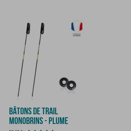
BÂTONS DE TRAIL
MONOBRINS - PLUME
Prix