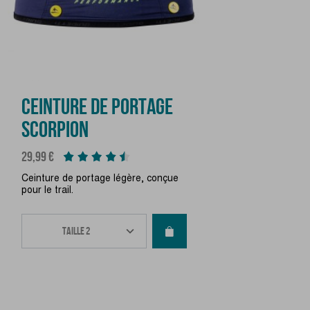
CEINTURE DE PORTAGE
SCORPION
Prix
29,99 €
Ceinture de portage légère, conçue
pour le trail.