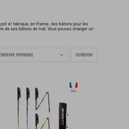
onçoit et fabrique, en France, des bâtons pour les
 à vie de ses bâtons de trail. Vous pouvez changer un
FILTRER PAR