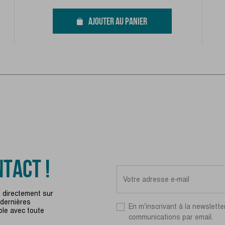
AJOUTER AU PANIER
TACT !
 directement sur
 dernières
En m'inscrivant à la newslette
ble avec toute
communications par email.