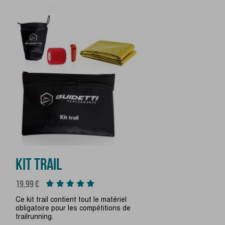
KIT TRAIL
Prix
19,99 €
Ce kit trail contient tout le matériel
obligatoire pour les compétitions de
trailrunning.