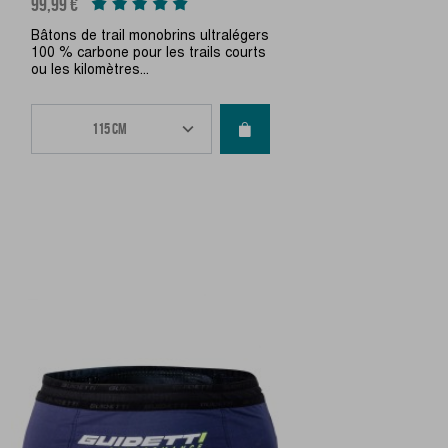
99,99 €
Bâtons de trail monobrins ultralégers
100 % carbone pour les trails courts
ou les kilomètres...