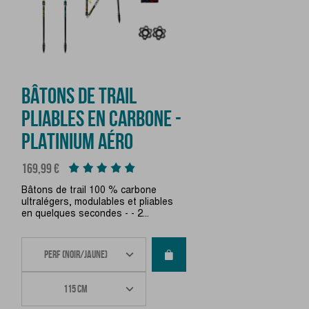
BÂTONS DE TRAIL
PLIABLES EN CARBONE -
PLATINIUM AÉRO
Prix
169,99 €
Bâtons de trail 100 % carbone
ultralégers, modulables et pliables
en quelques secondes - - 2...