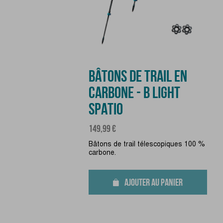
BÂTONS DE TRAIL EN
CARBONE - B LIGHT
SPATIO
Prix
149,99 €
Bâtons de trail télescopiques 100 %
carbone.
AJOUTER AU PANIER