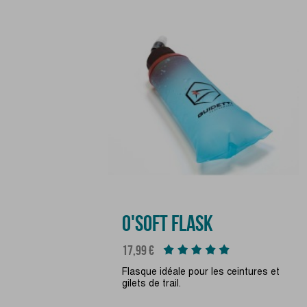
O'SOFT FLASK
Prix
17,99 €
Flasque idéale pour les ceintures et
gilets de trail.