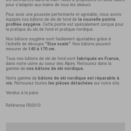
pour s'adapter aux mains de tous les skieurs.
Pour avoir une poussée performante et agréable, nous avons
équipés nos bâtons de ski de fond de
la nouvelle pointe
profilée oxygène
. Cette pointe est spécialement conçue pour
la pratique du ski de fond et pratique nordique.
Nos bâtons oxygène sont facilement ajustables grâce à
l'échelle de découpe
"Size scale"
. Nos bâtons peuvent
mesurer de
140 à 170 cm.
Tous nos bâtons de ski de fond sont
fabriqués en France
,
dans notre usine au coeur des Alpes. Retrouvez dans la
gamme de
nos bâtons de ski nordique.
Notre gamme de
bâtons de ski nordique est réparable à
vie.
Retrouvez toutes
les pièces détachées
sur notre site.
Vendus à la paire.
Référence
R50010