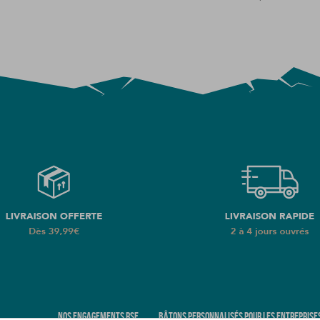
NOS ENGAGEMENTS RSE
BÂTONS PERSONNALISÉS POUR LES ENTREPRISE