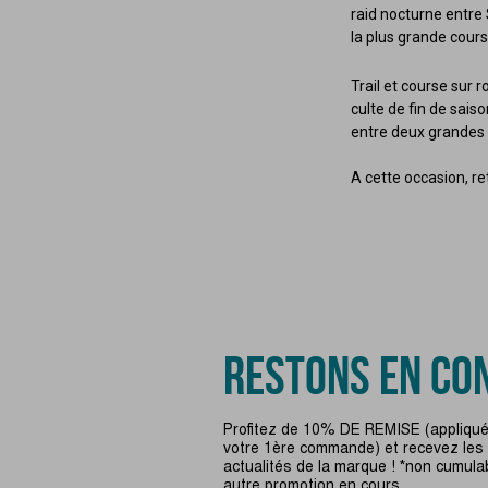
raid nocturne entre
la plus grande cour
Trail et course sur 
culte de fin de sais
entre deux grandes
A cette occasion, re
RESTONS EN CON
Profitez de 10% DE REMISE (appliqué
votre 1ère commande) et recevez les
actualités de la marque ! *non cumula
autre promotion en cours