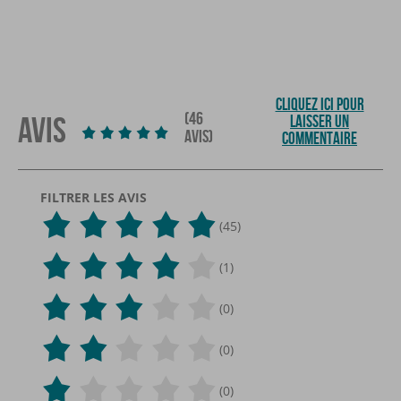
CLIQUEZ ICI POUR
(46
AVIS
LAISSER UN
AVIS)
COMMENTAIRE
FILTRER LES AVIS
(45)
(1)
(0)
(0)
(0)