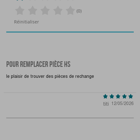
(0)
Réinitialiser
POUR REMPLACER PIÈCE HS
le plaisir de trouver des pièces de rechange
titi
12/05/2026