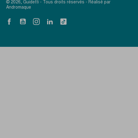
© 2026, Guidetti - Tous droits réservés - Réalisé par
Andromaque