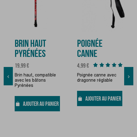
BRIN HAUT
POIGNÉE
PYRÉNÉES
CANNE
Prix
Prix
19,99 €
4,99 €
Brin haut, compatible
Poignée canne avec


avec les bâtons
dragonne réglable
Pyrénées
AJOUTER AU PANIER
AJOUTER AU PANIER