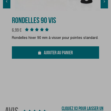


RONDELLES 90 VIS
Prix
6,99 €
Rondelles hiver 90 mm à visser pour pointes standard.
AJOUTER AU PANIER
AVIS
CLIQUEZ ICI POUR LAISSER UN