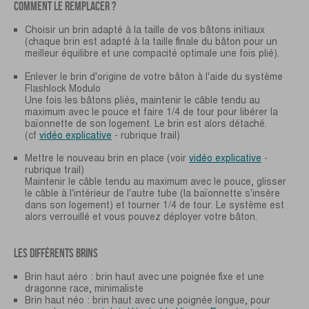
COMMENT LE REMPLACER ?
Choisir un brin adapté à la taille de vos bâtons initiaux
(chaque brin est adapté à la taille finale du bâton pour un
meilleur équilibre et une compacité optimale une fois plié).
Enlever le brin d'origine de votre bâton à l'aide du système
Flashlock Modulo
Une fois les bâtons pliés, maintenir le câble tendu au
maximum avec le pouce et faire 1/4 de tour pour libérer la
baïonnette de son logement. Le brin est alors détaché.
(cf
vidéo explicative
- rubrique trail)
Mettre le nouveau brin en place (voir
vidéo explicative
-
rubrique trail)
Maintenir le câble tendu au maximum avec le pouce, glisser
le câble à l'intérieur de l'autre tube (la baïonnette s'insère
dans son logement) et tourner 1/4 de tour. Le système est
alors verrouillé et vous pouvez déployer votre bâton.
LES DIFFÉRENTS BRINS
Brin haut aéro : brin haut avec une poignée fixe et une
dragonne race, minimaliste
Brin haut néo : brin haut avec une poignée longue, pour