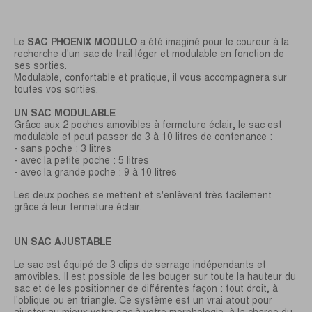
Le
SAC PHOENIX MODULO
a été imaginé pour le coureur à la
recherche d'un sac de trail léger et modulable en fonction de
ses sorties.
Modulable, confortable et pratique, il vous accompagnera sur
toutes vos sorties.
UN SAC MODULABLE
Grâce aux 2 poches amovibles à fermeture éclair, le sac est
modulable et peut passer de 3 à 10 litres de contenance :
- sans poche : 3 litres
- avec la petite poche : 5 litres
- avec la grande poche : 9 à 10 litres
Les deux poches se mettent et s'enlèvent très facilement
grâce à leur fermeture éclair.
UN SAC AJUSTABLE
Le sac est équipé de 3 clips de serrage indépendants et
amovibles. Il est possible de les bouger sur toute la hauteur du
sac et de les positionner de différentes façon : tout droit, à
l'oblique ou en triangle. Ce système est un vrai atout pour
ajuster au mieux votre sac à votre morphologie, à la charge du