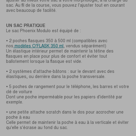
sac. Au fil de la course, vous pouvez l'ajuster tout en courant
avec beaucoup de facilité.
UN SAC PRATIQUE
Le sac Phoenix Modulo est équipé de :
• 2 poches flasques 350 à 500 ml (compatibles avec
nos
modèles O'FLASK 350 ml
, vendus séparément)
Un élastique intérieur permet de maintenir la tétine des
flasques en place pour plus de confort et éviter tout
ballotement lorsque la flasque est vide.
• 2 systèmes d'attache-bâtons : sur le devant avec des
élastiques, ou derrière dans la poche transversale.
• 5 poches de rangement pour le téléphone, les barres et votre
clé de voiture
Dont une poche imperméable pour les papiers d'identité par
exemple.
• une petite attache scratch dans le dos pour accrocher une
poche à eau
Celle permet de maintenir la poche à eau à la verticale et éviter
qu'elle s'écrase au fond du sac.