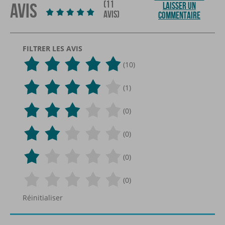
(11
AVIS
LAISSER UN
AVIS)
COMMENTAIRE
FILTRER LES AVIS
(10)
(1)
(0)
(0)
(0)
(0)
Réinitialiser