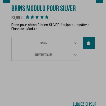
BRINS MODULO POUR SILVER
Prix
23,99 €
Brins pour bâton 3 brins SILVER équipé du système
Flashlock Modulo.
CLIQUEZ ICI POUR