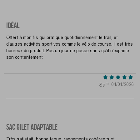
IDÉAL
Offert à mon fils qui pratique quotidiennement le trail, et
d’autres activités sportives comme le vélo de course, il est très
heureux du produit. Pas un jour ne passe sans qu’il n’exprime
son contentement
SaP
04/01/2026
SAC GILET ADAPTABLE
Très satisfait, bonne tenue, rangements cohérents et