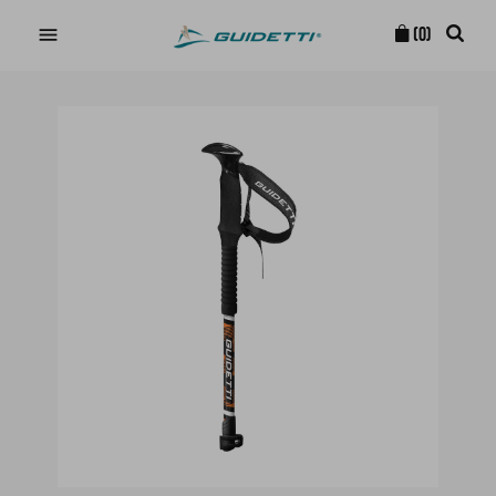

(0)