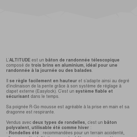
L’
ALTITUDE
est un
bâton de randonnée télescopique
composé de
trois brins en aluminium
,
idéal pour une
randonnée à la journée ou des balades
.
Il
se règle facilement en hauteur
et s’adapte ainsi au degré
d’inclinaison de la pente grâce à son système de réglage à
clapet externe (Easylock). C’est un
système fiable et
sécurisant
dans le temps.
Sa poignée R-Go mousse est agréable à la prise en main et sa
dragonne est respirante.
Vendus avec
deux types de rondelles
, c’est un
bâton
polyvalent, utilisable été comme hiver
:
-
Rondelles été
: recommandées pour un terrain accidenté,