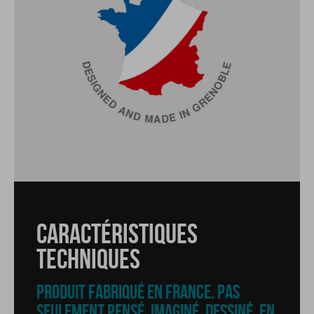
CARACTÉRISTIQUES
TECHNIQUES
CARACTÉRISTIQUES
TECHNIQUES
PRODUIT FABRIQUÉ EN FRANCE. PAS
SEULEMENT PENSÉ, IMAGINÉ, DESSINÉ, EN