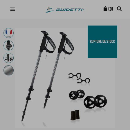

(0)
RUPTURE DE STOCK