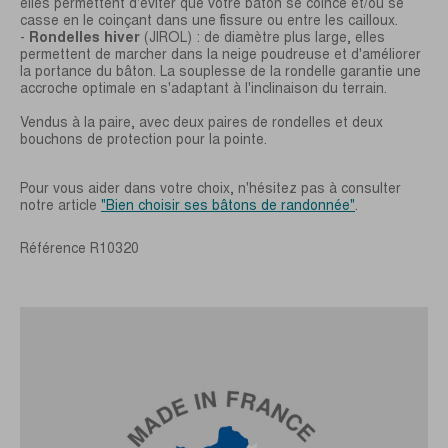
elles permettent d'éviter que votre bâton se coince et/ou se
casse en le coinçant dans une fissure ou entre les cailloux.
-
Rondelles hiver
(JIROL) : de diamètre plus large, elles
permettent de marcher dans la neige poudreuse et d'améliorer
la portance du bâton. La souplesse de la rondelle garantie une
accroche optimale en s'adaptant à l'inclinaison du terrain.
Vendus à la paire, avec deux paires de rondelles et deux
bouchons de protection pour la pointe.
Pour vous aider dans votre choix, n'hésitez pas à consulter
notre article
"Bien choisir ses bâtons de randonnée"
.
Référence
R10320