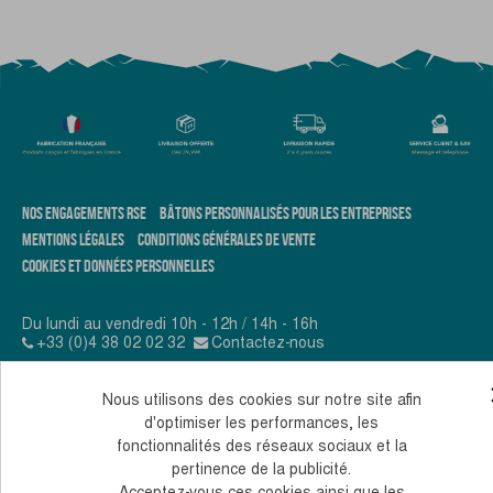
NOS ENGAGEMENTS RSE
BÂTONS PERSONNALISÉS POUR LES ENTREPRISES
MENTIONS LÉGALES
CONDITIONS GÉNÉRALES DE VENTE
COOKIES ET DONNÉES PERSONNELLES
Du lundi au vendredi 10h - 12h / 14h - 16h
+33 (0)4 38 02 02 32
Contactez-nous
© 2026, Guidetti - Tous droits réservés - Réalisé par
Nous utilisons des cookies sur notre site afin
Andromaque
d'optimiser les performances, les
fonctionnalités des réseaux sociaux et la
pertinence de la publicité.
Acceptez-vous ces cookies ainsi que les