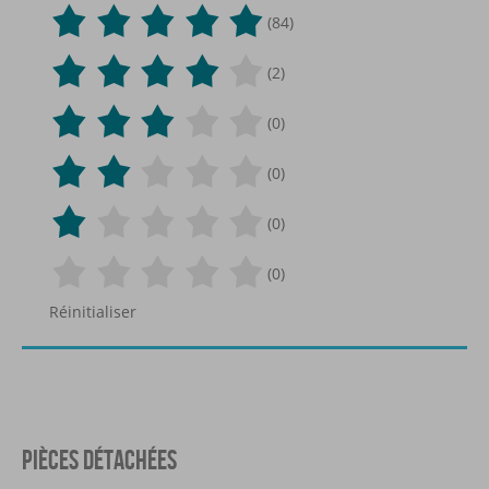
(84)
(2)
(0)
(0)
(0)
(0)
Réinitialiser
PIÈCES DÉTACHÉES