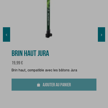


BRIN HAUT JURA
Prix
19,99 €
Brin haut, compatible avec les bâtons Jura
AJOUTER AU PANIER