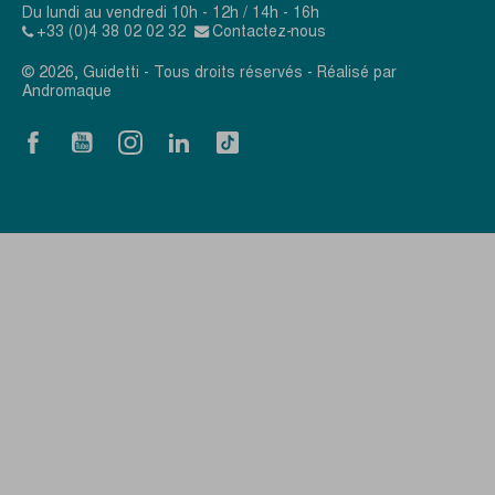
Du lundi au vendredi 10h - 12h / 14h - 16h
+33 (0)4 38 02 02 32
Contactez-nous
© 2026, Guidetti - Tous droits réservés - Réalisé par
Andromaque