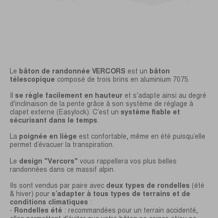
Le
bâton de randonnée VERCORS
est un
bâton
télescopique
composé de trois brins en aluminium 7075.
Il
se règle facilement en hauteur
et s'adapte ainsi au degré
d'inclinaison de la pente grâce à son système de réglage à
clapet externe (Easylock). C'est un
système fiable et
sécurisant dans le temps
.
La
poignée en liège
est confortable, même en été puisqu’elle
permet d’évacuer la transpiration.
Le
design "Vercors"
vous rappellera vos plus belles
randonnées dans ce massif alpin.
Ils sont vendus par paire avec
deux types de rondelles
(été
& hiver) pour
s’adapter à tous types de terrains et de
conditions climatiques
:
-
Rondelles été
: recommandées pour un terrain accidenté,