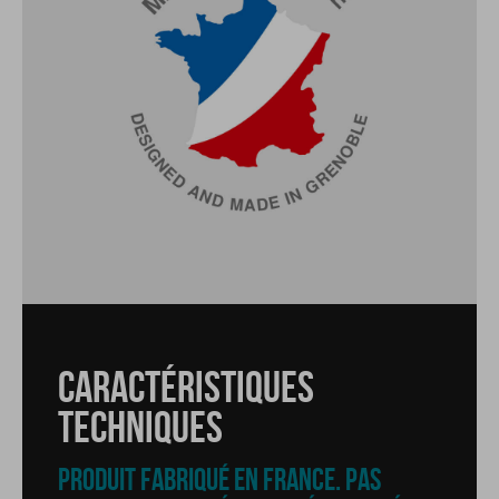
CARACTÉRISTIQUES
TECHNIQUES
CARACTÉRISTIQUES
CARACTÉRISTIQUES
TECHNIQUES
PRODUIT FABRIQUÉ EN FRANCE. PAS