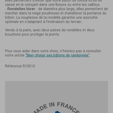
elles permettent d'éviter que votre bâton se coince et/ou se
casse en le coinçant dans une fissure ou entre les cailloux.
-
Rondelles hiver
: de diamètre plus large, elles permettent de
marcher dans la neige poudreuse et d'améliorer la portance du
bâton. La souplesse de la rondelle garantie une accroche
optimale en s'adaptant à l'inclinaison du terrain.
Vendu à la paire, avec deux paires de rondelles et deux
bouchons pour protéger la pointe.
Pour vous aider dans votre choix, n'hésitez pas à consulter
notre article
"Bien choisir ses bâtons de randonnée"
.
Référence
R10510