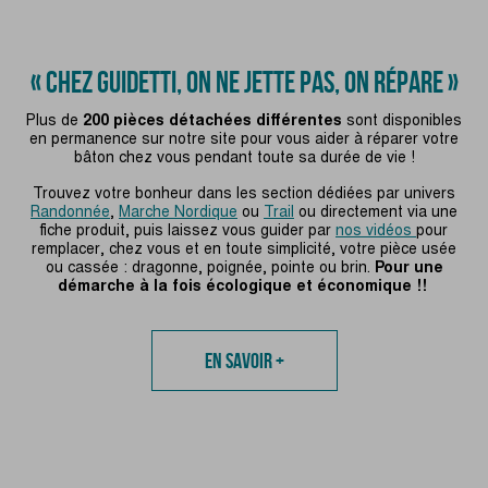
« CHEZ GUIDETTI, ON NE JETTE PAS, ON RÉPARE »
Plus de
200 pièces détachées différentes
sont disponibles
en permanence sur notre site pour vous aider à réparer votre
bâton chez vous pendant toute sa durée de vie !
Trouvez votre bonheur dans les section dédiées par univers
Randonnée
,
Marche Nordique
ou
Trail
ou directement via une
fiche produit, puis laissez vous guider par
nos vidéos
pour
remplacer, chez vous et en toute simplicité, votre pièce usée
ou cassée : dragonne, poignée, pointe ou brin.
Pour une
démarche à la fois écologique et économique !!
En savoir +