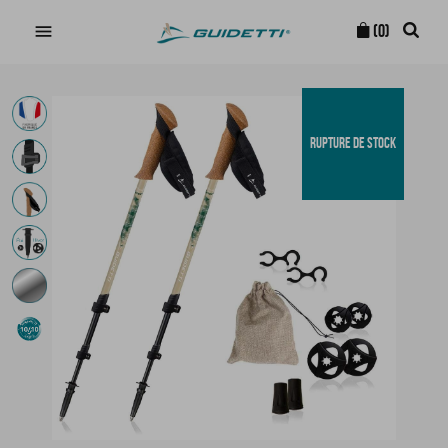

(0)
RUPTURE DE STOCK