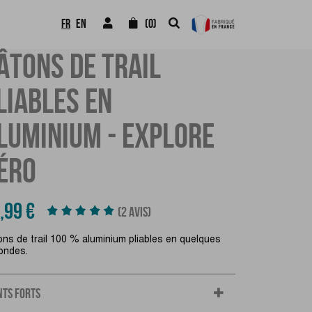
FR
EN
(0)
ÂTONS DE TRAIL
LIABLES EN
LUMINIUM - EXPLORE
ÉRO
,99 €
(2 AVIS)
ons de trail 100 % aluminium pliables en quelques
ondes.
NTS FORTS