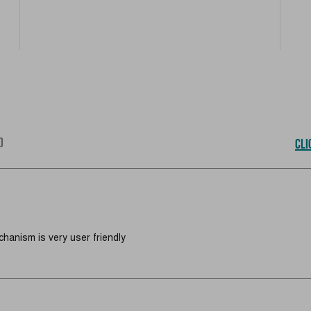
)
CLI
chanism is very user friendly