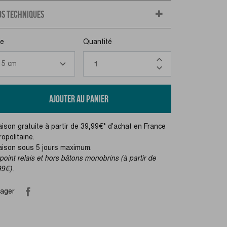
OS TECHNIQUES
le
Quantité
AJOUTER AU PANIER
aison gratuite à partir de 39,99€* d'achat en France
opolitaine.
raison sous 5 jours maximum.
point relais et hors bâtons monobrins (à partir de
99€).
tager