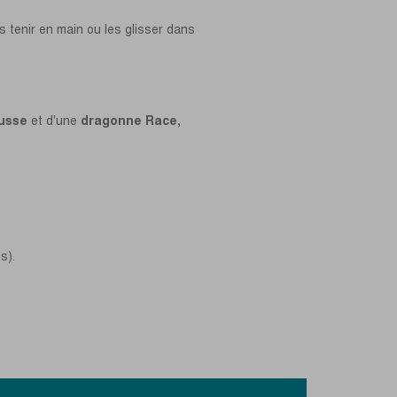
es tenir en main ou les glisser dans
usse
et d'une
dragonne Race,
s).