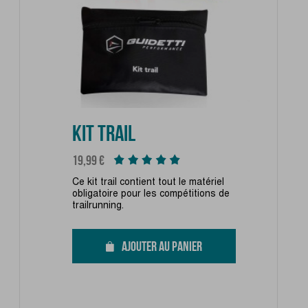
KIT TRAIL
Prix
19,99 €
Ce kit trail contient tout le matériel
obligatoire pour les compétitions de
trailrunning.
AJOUTER AU PANIER