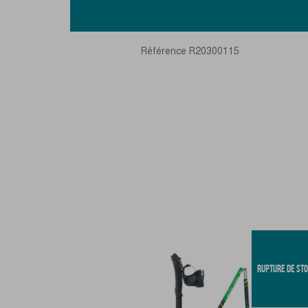
Référence
R20300115
RUPTURE DE ST