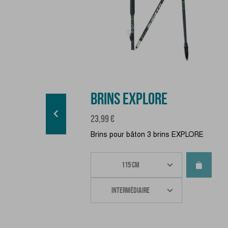
BRINS EXPLORE

Prix
23,99 €
Brins pour bâton 3 brins EXPLORE