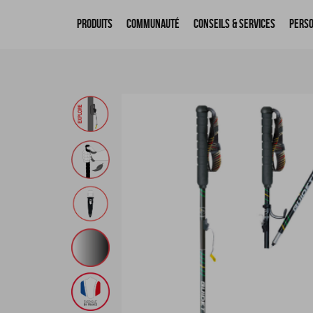
Produits
Communauté
Conseils & Services
Perso