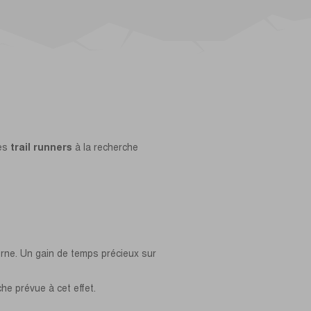
les
trail runners
à la recherche
rne. Un gain de temps précieux sur
oche prévue à cet effet.