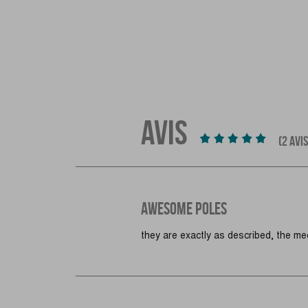
AVIS
(2 AVIS
AWESOME POLES
they are exactly as described, the me