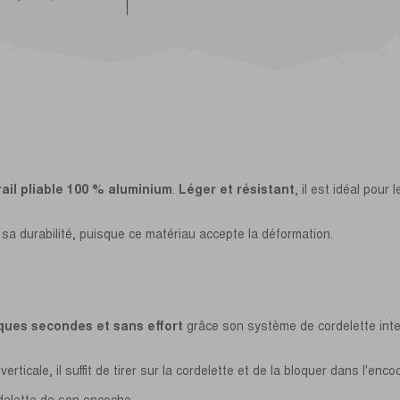
rail pliable 100 % aluminium
.
Léger et résistant
, il est idéal pour 
 sa durabilité, puisque ce matériau accepte la déformation.
ques secondes et sans effort
grâce son système de cordelette inte
verticale, il suffit de tirer sur la cordelette et de la bloquer dans l'enc
cordelette de son encoche.