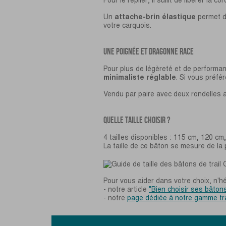
Un
attache-brin élastique
permet de
votre carquois.
UNE POIGNÉE ET DRAGONNE RACE
Pour plus de légèreté et de performa
minimaliste réglable
. Si vous préfé
Vendu par paire avec deux
rondelles 
QUELLE TAILLE CHOISIR ?
4 tailles disponibles : 115 cm, 120 cm
La taille de ce bâton se mesure de la
Pour vous aider dans votre choix, n'hé
- notre article
"Bien choisir ses bâtons
- notre
page dédiée à notre gamme tra