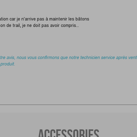
ation car je n'arrive pas à maintenir les bâtons
n de trail, je ne doit pas avoir compris...
e avis, nous vous confirmons que notre technicien service après vente 
 produit.
ACCESSORIES