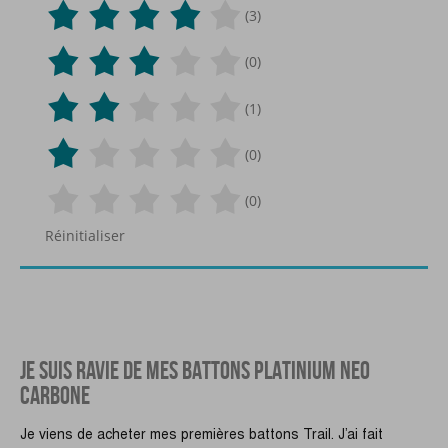
(3)
(0)
(1)
(0)
(0)
Réinitialiser
JE SUIS RAVIE DE MES BATTONS PLATINIUM NEO
CARBONE
Je viens de acheter mes premières battons Trail. J’ai fait