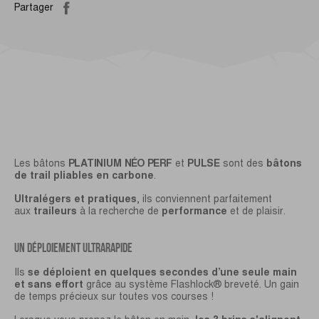
Partager
Les bâtons
PLATINIUM NÉO PERF
et
PULSE
sont des
bâtons
de trail pliables en carbone
.
Ultralégers et pratiques
, ils conviennent parfaitement
aux
traileurs
à la recherche de
performance
et de plaisir.
UN DÉPLOIEMENT ULTRARAPIDE
Ils
se déploient en quelques secondes d’une seule main
et sans effort
grâce au système Flashlock® breveté. Un gain
de temps précieux sur toutes vos courses !