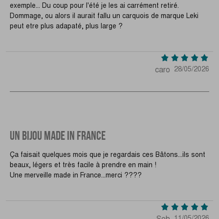
exemple... Du coup pour l'été je les ai carrément retiré.
Dommage, ou alors il aurait fallu un carquois de marque Leki
peut etre plus adapaté, plus large ?
caro
28/05/2026
UN BIJOU MADE IN FRANCE
Ça faisait quelques mois que je regardais ces Bâtons...ils sont
beaux, légers et très facile à prendre en main !
Une merveille made in France...merci ????
Seb
11/05/2026