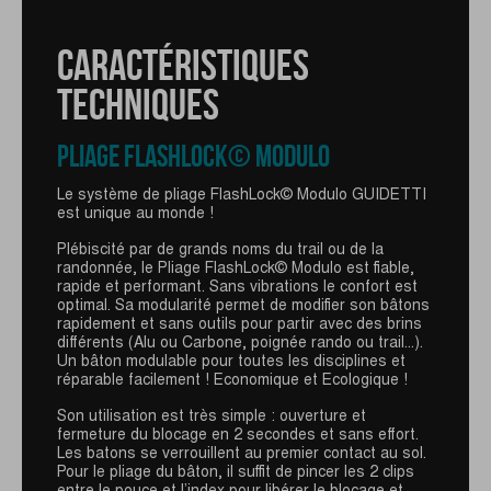
CARACTÉRISTIQUES
TECHNIQUES
CARACTÉRISTIQUES
PLIAGE FLASHLOCK© MODULO
TECHNIQUES
Le système de pliage FlashLock© Modulo GUIDETTI
est unique au monde !
GANTELET DÉTACHABLE RACE
Plébiscité par de grands noms du trail ou de la
randonnée, le Pliage FlashLock© Modulo est fiable,
La nouvelle poignée Viper+ Race GUIDETTI est une
rapide et performant. Sans vibrations le confort est
poignée avec une mousse allongée et une forme
optimal. Sa modularité permet de modifier son bâtons
ergonomique. Elle est équipée du système de
rapidement et sans outils pour partir avec des brins
blocage rapide GUIDETTI du gantelet détachable
différents (Alu ou Carbone, poignée rando ou trail...).
Viper+ Race. Spécifiquement développée pour les
Un bâton modulable pour toutes les disciplines et
traileurs, cette nouvelle poignée est encore plus
réparable facilement ! Economique et Ecologique !
respirante, légère et pratique. Avec un bouton
poussoir pour une utilisation facile, fiable et simple
Son utilisation est très simple : ouverture et
lors d'une course, sa forme affinée et sa longueur
fermeture du blocage en 2 secondes et sans effort.
garantissent un confort et un retour de bâton
Les batons se verrouillent au premier contact au sol.
performant.
Pour le pliage du bâton, il suffit de pincer les 2 clips
entre le pouce et l’index pour libérer le blocage et