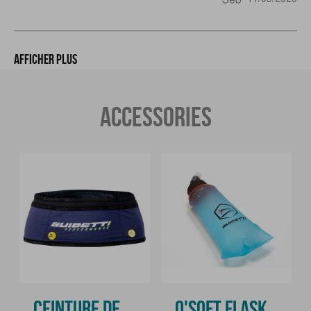
Afficher plus
ACCESSORIES
CEINTURE DE
O'SOFT FLASK