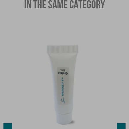
IN THE SAME CATEGORY