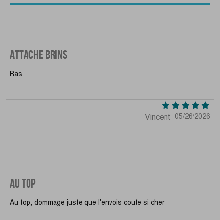
ATTACHE BRINS
Ras
Vincent
05/26/2026
AU TOP
Au top, dommage juste que l'envois coute si cher