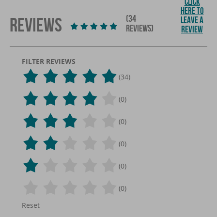
CLICK
HERE TO
(34
REVIEWS
LEAVE A
REVIEWS)
REVIEW
FILTER REVIEWS
(34)
(0)
(0)
(0)
(0)
(0)
Reset