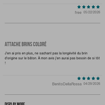
free
05/22/2026
ATTACHE BRINS COLORÉ
J'en ai pris en plus, ne sachant pas la longévité du brin
d'origine sur le bâton. À mon avis j'en aurai pas besoin de si tôt
!
BenitoDellaRossa
04/29/2026
Display more