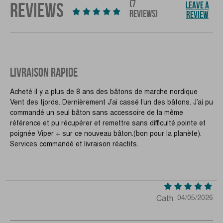
(7
REVIEWS
LEAVE A
REVIEWS)
REVIEW
LIVRAISON RAPIDE
Acheté il y a plus de 8 ans des bâtons de marche nordique
Vent des fjords. Dernièrement J’ai cassé l’un des bâtons. J’ai pu
commandé un seul bâton sans accessoire de la même
référence et pu récupérer et remettre sans difficulté pointe et
poignée Viper + sur ce nouveau bâton.(bon pour la planète).
Services commandé et livraison réactifs.
Cath
04/05/2026