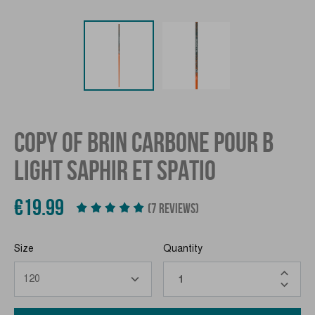
COPY OF BRIN CARBONE POUR B
LIGHT SAPHIR ET SPATIO
€19.99
(7 REVIEWS)
Size
Quantity