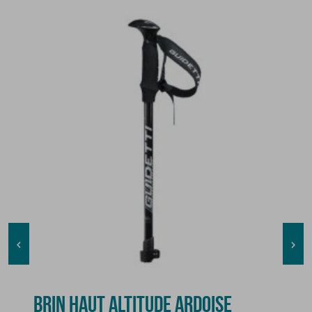


BRIN HAUT ALTITUDE ARDOISE