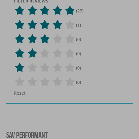
FILTER REVIEWS
(23)
(1)
(0)
(0)
(0)
(0)
Reset
SAV PERFORMANT