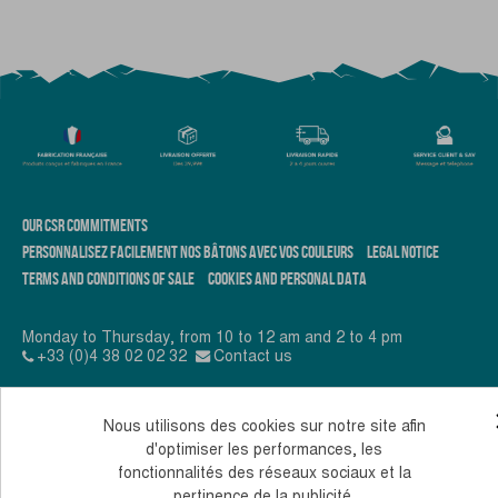
OUR CSR COMMITMENTS
PERSONNALISEZ FACILEMENT NOS BÂTONS AVEC VOS COULEURS
LEGAL NOTICE
TERMS AND CONDITIONS OF SALE
COOKIES AND PERSONAL DATA
Monday to Thursday, from 10 to 12 am and 2 to 4 pm
+33 (0)4 38 02 02 32
Contact us
© 2026, Guidetti - All rights reserved - Made by
Andromaque
Nous utilisons des cookies sur notre site afin
d'optimiser les performances, les
fonctionnalités des réseaux sociaux et la
pertinence de la publicité.