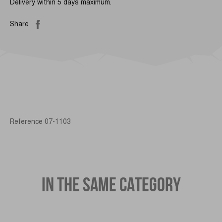
Delivery within 5 days maximum.
Share
Reference
07-1103
IN THE SAME CATEGORY