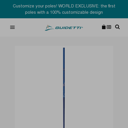
Customize your poles! WORLD EXCLUSIVE: the first
poles with a 100% customizable design

(0)