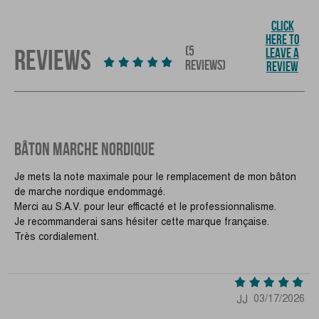
CLICK
HERE TO
(5
REVIEWS
LEAVE A
REVIEWS)
REVIEW
BÂTON MARCHE NORDIQUE
Je mets la note maximale pour le remplacement de mon bâton
de marche nordique endommagé.
Merci au S.A.V. pour leur efficacté et le professionnalisme.
Je recommanderai sans hésiter cette marque française.
Très cordialement.
JJ
03/17/2026