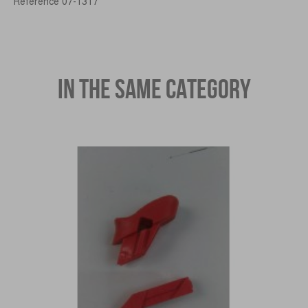
Reference
07-1317
IN THE SAME CATEGORY