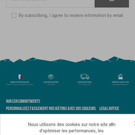
By subscribing, I agree to receive information by email.
OUR CSR COMMITMENTS
PERSONNALISEZ FACILEMENT NOS BÂTONS AVEC VOS COULEURS
LEGAL NOTICE
TERMS AND CONDITIONS OF SALE
COOKIES AND PERSONAL DATA
Nous utilisons des cookies sur notre site afin
d'optimiser les performances, les
Monday to Thursday, from 10 to 12 am and 2 to 4 pm