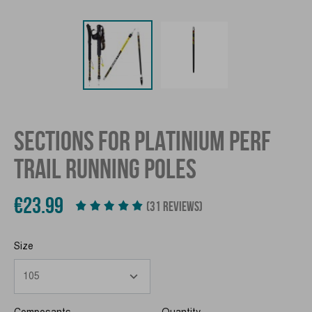
SECTIONS FOR PLATINIUM PERF
TRAIL RUNNING POLES
€23.99
(31 REVIEWS)
Size
Composants
Quantity