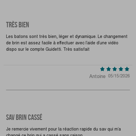
TRÈS BIEN
Les batons sont très bien, léger et dynamique. Le changement
de brin est assez facile à effectuer avec l’aide d’une vidéo
dispo sur le compte Guidetti. Très satisfait
Antoine
05/15/2026
SAV BRIN CASSÉ
Je remercie vivement pour la réaction rapide du sav qui m’a
changé ce brin qui a cassé sans raison .